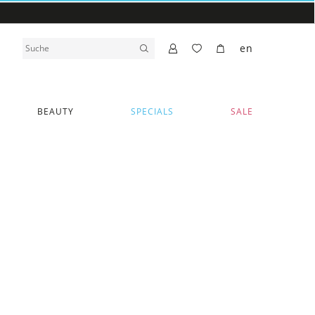
en
BEAUTY
SPECIALS
SALE