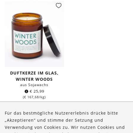
DUFTKERZE IM GLAS,
WINTER WOODS
aus Sojawachs
€
25,99
(
€
167,68
/kg)
Für das bestmögliche Nutzererlebnis drücke bitte
„Akzeptieren“ und stimme der Setzung und
Verwendung von Cookies zu. Wir nutzen Cookies und
Über uns