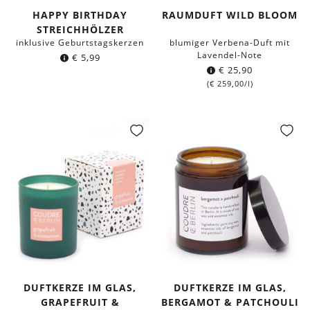
HAPPY BIRTHDAY
RAUMDUFT WILD BLOOM
STREICHHÖLZER
inklusive Geburtstagskerzen
blumiger Verbena-Duft mit
Lavendel-Note
€
5,99
€
25,90
(
€
259,00
/l)
DUFTKERZE IM GLAS,
DUFTKERZE IM GLAS,
GRAPEFRUIT &
BERGAMOT & PATCHOULI