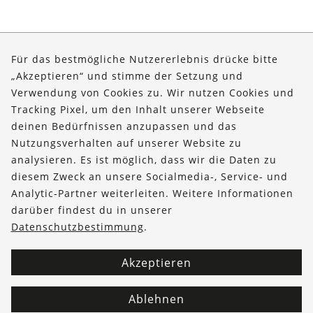
Für das bestmögliche Nutzererlebnis drücke bitte
„Akzeptieren“ und stimme der Setzung und
Verwendung von Cookies zu. Wir nutzen Cookies und
Tracking Pixel, um den Inhalt unserer Webseite
Über uns
deinen Bedürfnissen anzupassen und das
Bestellungen
Nutzungsverhalten auf unserer Website zu
analysieren. Es ist möglich, dass wir die Daten zu
Kontakt & Hilfe
diesem Zweck an unsere Socialmedia-, Service- und
Analytic-Partner weiterleiten. Weitere Informationen
FOLLOW US
darüber findest du in unserer
Datenschutzbestimmung
.
Akzeptieren
Ablehnen